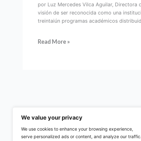
por Luz Mercedes Vilca Aguilar, Directora 
visión de ser reconocida como una institu
treintaiún programas académicos distribuid
Read More »
We value your privacy
We use cookies to enhance your browsing experience,
57 rue d'Amsterdam
serve personalized ads or content, and analyze our traffic