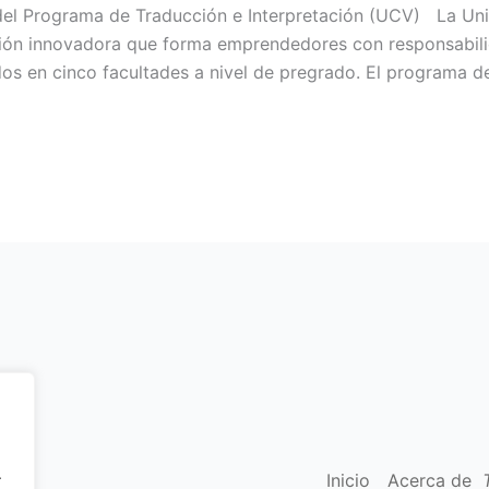
del Programa de Traducción e Interpretación (UCV) La Univ
ción innovadora que forma emprendedores con responsabili
os en cinco facultades a nivel de pregrado. El programa d
.
Inicio
Acerca de