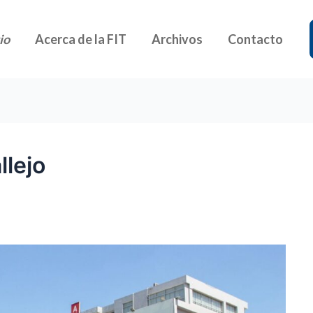
io
Acerca de la FIT
Archivos
Contacto
llejo