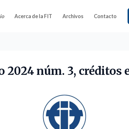
io
Acerca de la FIT
Archivos
Contacto
o 2024 núm. 3, créditos e