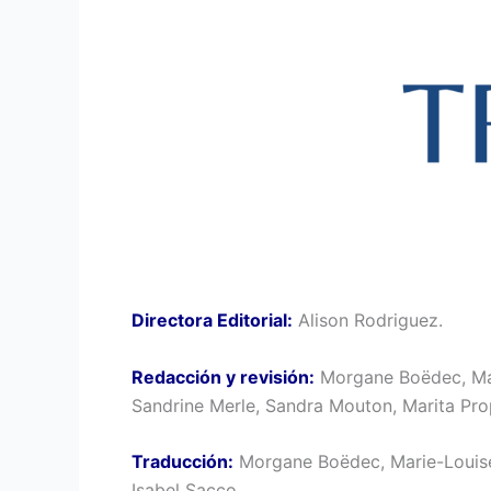
Directora Editorial:
Alison Rodriguez.
Redacción y revisión:
Morgane Boëdec, Mari
Sandrine Merle, Sandra Mouton, Marita Pro
Traducción:
Morgane Boëdec, Marie-Louise D
Isabel Sacco.