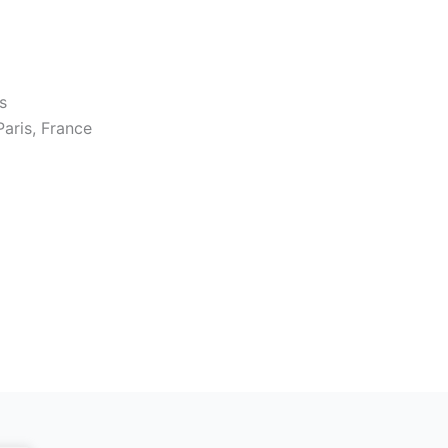
s
aris, France