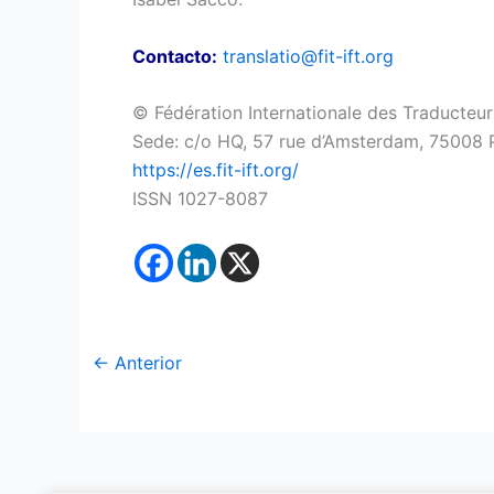
Contacto:
translatio@fit-ift.org
© Fédération Internationale des Traducteur
Sede: c/o HQ, 57 rue d’Amsterdam, 75008 P
https://es.fit-ift.org/
ISSN 1027-8087
←
Anterior