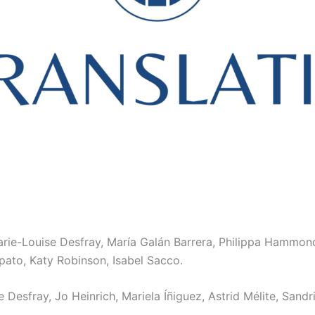
e-Louise Desfray, María Galán Barrera, Philippa Hammond, 
pato, Katy Robinson, Isabel Sacco.
esfray, Jo Heinrich, Mariela Íñiguez, Astrid Mélite, Sandr