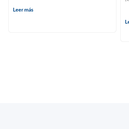
Leer más
L