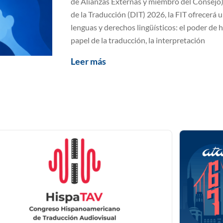
de Alianzas Externas y miembro del Consejo
de la Traducción (DIT) 2026, la FIT ofrecerá 
lenguas y derechos lingüísticos: el poder de h
papel de la traducción, la interpretación
Leer más