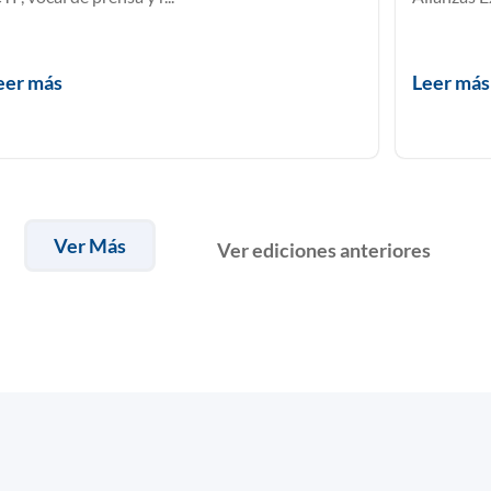
eer más
Leer más
Ver Más
Ver ediciones anteriores