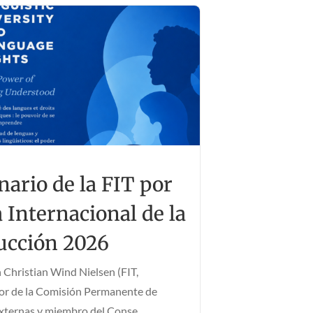
ario de la FIT por
a Internacional de la
ucción 2026
 Christian Wind Nielsen (FIT,
or de la Comisión Permanente de
xternas y miembro del Conse...