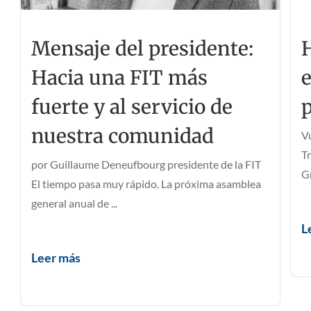
Mensaje del presidente:
Hacia una FIT más
fuerte y al servicio de
p
nuestra comunidad
V
T
por Guillaume Deneufbourg presidente de la FIT
G
El tiempo pasa muy rápido. La próxima asamblea
general anual de ...
L
Leer más