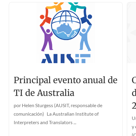
Principal evento anual de
TI de Australia
por Helen Sturgess (AUSIT, responsable de
comunicación) La Australian Institute of
U
Interpreters and Translators ...
y
(C