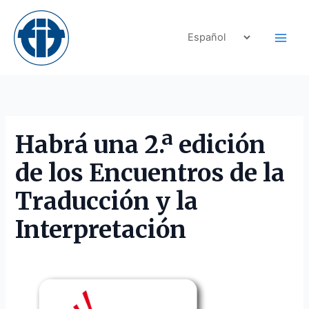
Skip
to
content
Habrá una 2.ª edición
de los Encuentros de la
Traducción y la
Interpretación