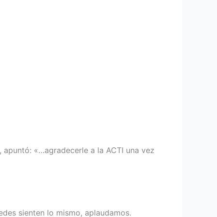
a, apuntó: «…agradecerle a la ACTI una vez
ustedes sienten lo mismo, aplaudamos.