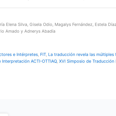
ría Elena Silva, Gisela Odio, Magalys Fernández, Estela Dí
orio Amado y Adnerys Abadía
tores e Intérpretes
,
FIT
,
La traducción revela las múltiples
e Interpretación ACTI-OTTIAQ
,
XVI Simposio de Traducción 