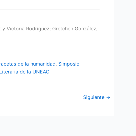
az y Victoria Rodríguez; Gretchen González,
 facetas de la humanidad
,
Simposio
Literaria de la UNEAC
Siguiente
→