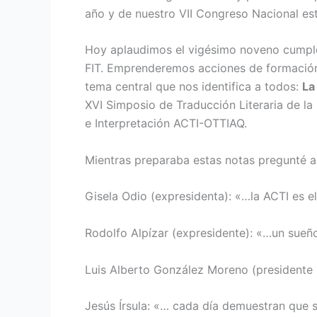
año y de nuestro VII Congreso Nacional es
Hoy aplaudimos el vigésimo noveno cumpleañ
FIT. Emprenderemos acciones de formación p
tema central que nos identifica a todos:
La
XVI Simposio de Traducción Literaria de l
e Interpretación ACTI-OTTIAQ.
Mientras preparaba estas notas pregunté a 
Gisela Odio (expresidenta): «…la ACTI es e
Rodolfo Alpízar (expresidente): «…un sueño
Luis Alberto González Moreno (presidente s
Jesús Írsula: «… cada día demuestran que 