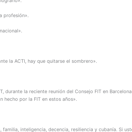
lograrlo».
a profesión».
nacional».
nte la ACTI, hay que quitarse el sombrero».
IT, durante la reciente reunión del Consejo FIT en Barcelon
an hecho por la FIT en estos años».
 familia, inteligencia, decencia, resiliencia y cubanía. Si 