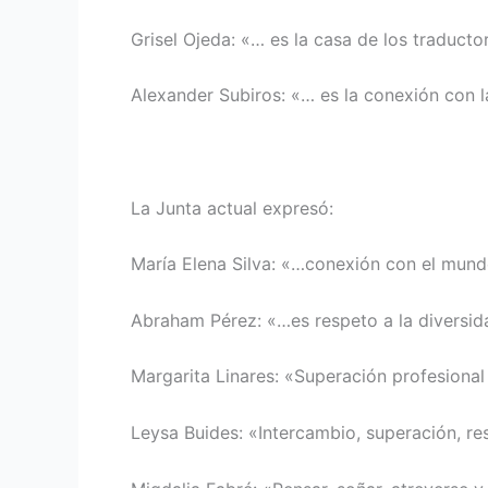
Grisel Ojeda: «… es la casa de los traducto
Alexander Subiros: «… es la conexión con l
La Junta actual expresó:
María Elena Silva: «…conexión con el mund
Abraham Pérez: «…es respeto a la diversida
Margarita Linares: «Superación profesional 
Leysa Buides: «Intercambio, superación, r