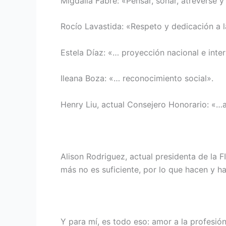
Migdalia Fabré: «Pensar, soñar, atreverse y 
Rocío Lavastida: «Respeto y dedicación a l
Estela Díaz: «… proyección nacional e inter
Ileana Boza: «… reconocimiento social».
Henry Liu, actual Consejero Honorario: «…a
Alison Rodriguez, actual presidenta de la F
más no es suficiente, por lo que hacen y h
Y para mí, es todo eso: amor a la profesión,