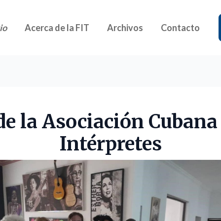
io
Acerca de la FIT
Archivos
Contacto
 de la Asociación Cubana
Intérpretes