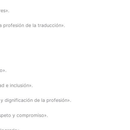
res».
a profesión de la traducción».
o».
d e inclusión».
y dignificación de la profesión».
espeto y compromiso».