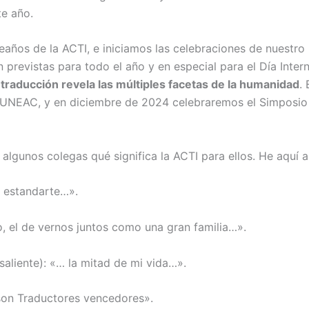
te año.
os de la ACTI, e iniciamos las celebraciones de nuestro 30
revistas para todo el año y en especial para el Día Interna
 traducción revela las múltiples facetas de la humanidad
.
a UNEAC, y en diciembre de 2024 celebraremos el Simposio 
algunos colegas qué significa la ACTI para ellos. He aquí 
l estandarte…».
, el de vernos juntos como una gran familia…».
aliente): «… la mitad de mi vida…».
son Traductores vencedores».