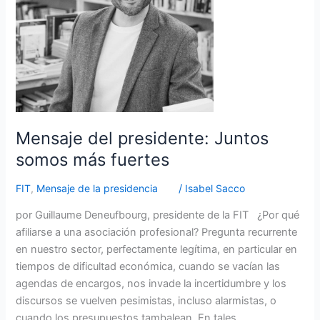
fuertes
Mensaje del presidente: Juntos
somos más fuertes
FIT
,
Mensaje de la presidencia
/
Isabel Sacco
por Guillaume Deneufbourg, presidente de la FIT ¿Por qué
afiliarse a una asociación profesional? Pregunta recurrente
en nuestro sector, perfectamente legítima, en particular en
tiempos de dificultad económica, cuando se vacían las
agendas de encargos, nos invade la incertidumbre y los
discursos se vuelven pesimistas, incluso alarmistas, o
cuando los presupuestos tambalean. En tales