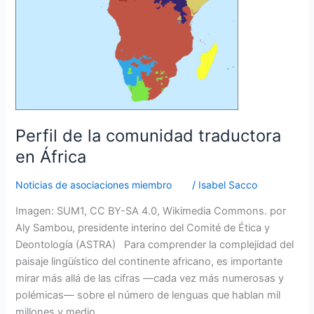
África
Perfil de la comunidad traductora
en África
Noticias de asociaciones miembro
/
Isabel Sacco
Imagen: SUM1, CC BY-SA 4.0, Wikimedia Commons. por
Aly Sambou, presidente interino del Comité de Ética y
Deontología (ASTRA) Para comprender la complejidad del
paisaje lingüístico del continente africano, es importante
mirar más allá de las cifras —cada vez más numerosas y
polémicas— sobre el número de lenguas que hablan mil
millones y medio