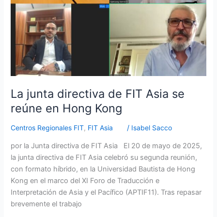
se
reúne
en
Hong
Kong
La junta directiva de FIT Asia se
reúne en Hong Kong
Centros Regionales FIT
,
FIT Asia
/
Isabel Sacco
por la Junta directiva de FIT Asia El 20 de mayo de 2025,
la junta directiva de FIT Asia celebró su segunda reunión,
con formato híbrido, en la Universidad Bautista de Hong
Kong en el marco del XI Foro de Traducción e
Interpretación de Asia y el Pacífico (APTIF11). Tras repasar
brevemente el trabajo