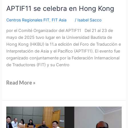
APTIF11 se celebra en Hong Kong
Centros Regionales FIT
,
FIT Asia
/
Isabel Sacco
por el Comité Organizador del APTIF11 Del 21 al 23 de
mayo de 2025 tuvo lugar en la Universidad Bautista de
Hong Kong (HKBU) la 11.a edición del Foro de Traducción e
Interpretación de Asia y el Pacífico (APTIF11). El evento fue
organizado conjuntamente por la Federación Internacional
de Traductores (FIT) y su Centro
Read More »
La
junta
directiva