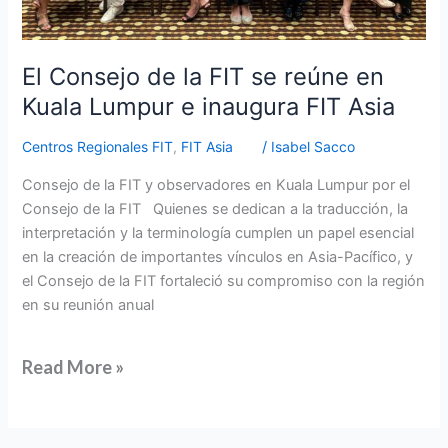
inaugura
FIT
Asia
El Consejo de la FIT se reúne en
Kuala Lumpur e inaugura FIT Asia
Centros Regionales FIT
,
FIT Asia
/
Isabel Sacco
Consejo de la FIT y observadores en Kuala Lumpur por el
Consejo de la FIT Quienes se dedican a la traducción, la
interpretación y la terminología cumplen un papel esencial
en la creación de importantes vínculos en Asia-Pacífico, y
el Consejo de la FIT fortaleció su compromiso con la región
en su reunión anual
Read More »